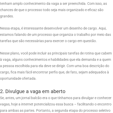
tenham amplo conhecimento da vaga a ser preenchida. Com isso, as
chances de que o processo todo seja mais organizado e eficaz são
grandes.
Nessa etapa, é interessante desenvolver um desenho de cargo. Aqui,
estamos falando de um processo que organiza o trabalho por meio das
tarefas que são necessárias para exercer o cargo em questão.
Nesse plano, você pode incluir as principais tarefas de rotina que cabem
à vaga, alguns conhecimentos e habilidades que ela demanda e a quem
a pessoa escolhida para ela deve se dirigir. Com uma boa descrição do
cargo, fica mais fácil encontrar perfis que, de fato, sejam adequados à
oportunidade ofertada.
2. Divulgue a vaga em aberto
Se, antes, um jornal balcão era o que tínhamos para divulgar e conhecer
vagas, hoje a internet potencializou essa busca – facilitando o encontro
para ambas as partes. Portanto, a segunda etapa do processo seletivo