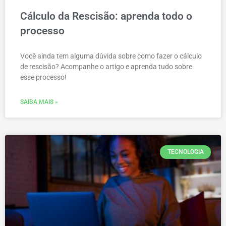
Cálculo da Rescisão: aprenda todo o
processo
Você ainda tem alguma dúvida sobre como fazer o cálculo
de rescisão? Acompanhe o artigo e aprenda tudo sobre
esse processo!
SAIBA MAIS »
TECNOLOGIA