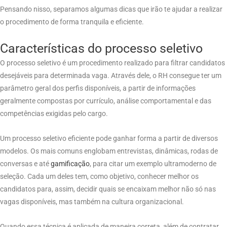
Pensando nisso, separamos algumas dicas que irão te ajudar a realizar
o procedimento de forma tranquila e eficiente.
Características do processo seletivo
O processo seletivo é um procedimento realizado para filtrar candidatos
desejáveis para determinada vaga. Através dele, o RH consegue ter um
parâmetro geral dos perfis disponíveis, a partir de informações
geralmente compostas por currículo, análise comportamental e das
competências exigidas pelo cargo.
Um processo seletivo eficiente pode ganhar forma a partir de diversos
modelos. Os mais comuns englobam entrevistas, dinâmicas, rodas de
conversas e até
gamificação
, para citar um exemplo ultramoderno de
seleção. Cada um deles tem, como objetivo, conhecer melhor os
candidatos para, assim, decidir quais se encaixam melhor não só nas
vagas disponíveis, mas também na cultura organizacional.
Quando essa técnica é aplicada de maneira correta, além de contratar