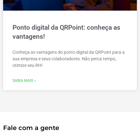
Ponto digital da QRPoint: conheça as
vantagens!
Conheça as vantagens do ponto digital da QRPoint para a
sua empresa e seus colaboradores. Não perca tempo,
otimize seu RH!
SAIBA MAIS »
Fale com a gente