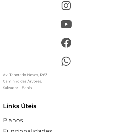
Av. Tancredo Neves, 1283
Caminho das Árvores,
Salvador – Bahia
Links Úteis
Planos
Funcionalidades