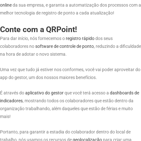
online
da sua empresa, e garanta a automatização dos processos com a
melhor tecnologia de registro de ponto a cada atualização!
Conte com a QRPoint!
Para dar início, nós fornecemos o
registro rápido
dos seus
colaboradores no
software
de
controle
de
ponto
, reduzindo a dificuldade
na hora de adotar o novo sistema.
Uma vez que tudo já estiver nos conformes, você vai poder aproveitar do
app do gestor, um dos nossos maiores benefícios.
É através do
aplicativo do gestor
que você terá acesso a
dashboards de
indicadores
, mostrando todos os colaboradores que estão dentro da
organização trabalhando, além daqueles que estão de férias e muito
mais!
Portanto, para garantir a estadia do colaborador dentro do local de
trabalho, nós usamos os recursos de
geolocalização
para criar uma