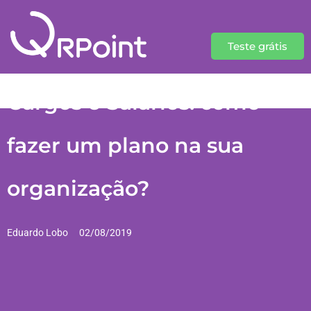
Teste grátis
Cargos e Salários: como
fazer um plano na sua
organização?
Eduardo Lobo
02/08/2019