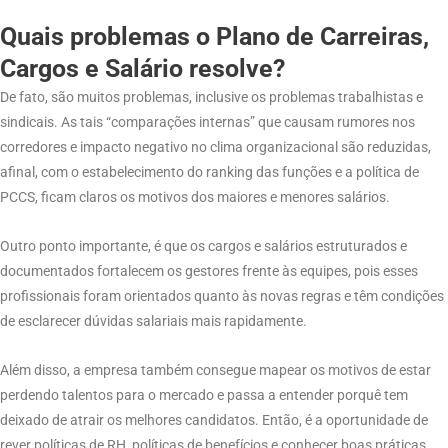
Quais problemas o Plano de Carreiras,
Cargos e Salário resolve?
De fato, são muitos problemas, inclusive os problemas trabalhistas e
sindicais. As tais “comparações internas” que causam rumores nos
corredores e impacto negativo no clima organizacional são reduzidas,
afinal, com o estabelecimento do ranking das funções e a política de
PCCS, ficam claros os motivos dos maiores e menores salários.
Outro ponto importante, é que os cargos e salários estruturados e
documentados fortalecem os gestores frente às equipes, pois esses
profissionais foram orientados quanto às novas regras e têm condições
de esclarecer dúvidas salariais mais rapidamente.
Além disso, a empresa também consegue mapear os motivos de estar
perdendo talentos para o mercado e passa a entender porquê tem
deixado de atrair os melhores candidatos. Então, é a oportunidade de
rever políticas de RH, políticas de benefícios e conhecer boas práticas