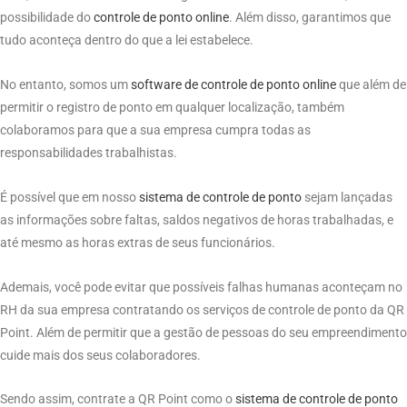
possibilidade do
controle
de
ponto
online
. Além disso, garantimos que
tudo aconteça dentro do que a lei estabelece.
No entanto, somos um
software
de
controle de
ponto
online
que além de
permitir o registro de ponto em qualquer localização, também
colaboramos para que a sua empresa cumpra todas as
responsabilidades trabalhistas.
É possível que em nosso
sistema
de
controle
de
ponto
sejam lançadas
as informações sobre faltas, saldos negativos de horas trabalhadas, e
até mesmo as horas extras de seus funcionários.
Ademais, você pode evitar que possíveis falhas humanas aconteçam no
RH da sua empresa contratando os serviços de controle de ponto da QR
Point. Além de permitir que a gestão de pessoas do seu empreendimento
cuide mais dos seus colaboradores.
Sendo assim, contrate a QR Point como o
sistema
de
controle
de
ponto