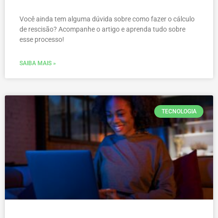
Você ainda tem alguma dúvida sobre como fazer o cálculo
de rescisão? Acompanhe o artigo e aprenda tudo sobre
esse processo!
SAIBA MAIS »
TECNOLOGIA