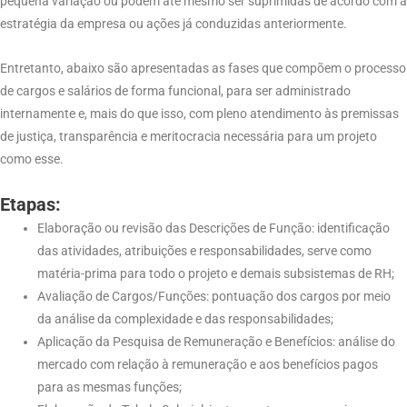
pequena variação ou podem até mesmo ser suprimidas de acordo com a
estratégia da empresa ou ações já conduzidas anteriormente.
Entretanto, abaixo são apresentadas as fases que compõem o processo
de cargos e salários de forma funcional, para ser administrado
internamente e, mais do que isso, com pleno atendimento às premissas
de justiça, transparência e meritocracia necessária para um projeto
como esse.
Etapas:
Elaboração ou revisão das Descrições de Função: identificação
das atividades, atribuições e responsabilidades, serve como
matéria-prima para todo o projeto e demais subsistemas de RH;
Avaliação de Cargos/Funções: pontuação dos cargos por meio
da análise da complexidade e das responsabilidades;
Aplicação da Pesquisa de Remuneração e Benefícios: análise do
mercado com relação à remuneração e aos benefícios pagos
para as mesmas funções;