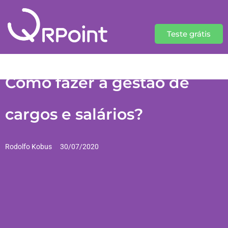
Teste grátis
Como fazer a gestão de
cargos e salários?
Rodolfo Kobus
30/07/2020