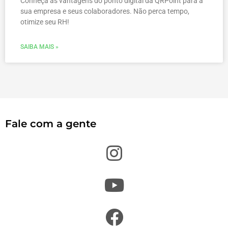
Conheça as vantagens do ponto digital da QRPoint para a
sua empresa e seus colaboradores. Não perca tempo,
otimize seu RH!
SAIBA MAIS »
Fale com a gente