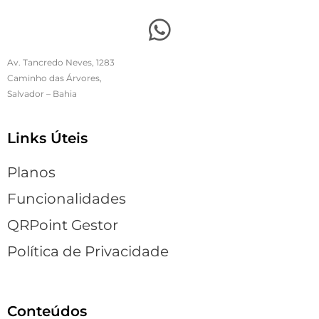
Av. Tancredo Neves, 1283
Caminho das Árvores,
Salvador – Bahia
Links Úteis
Planos
Funcionalidades
QRPoint Gestor
Política de Privacidade
Conteúdos