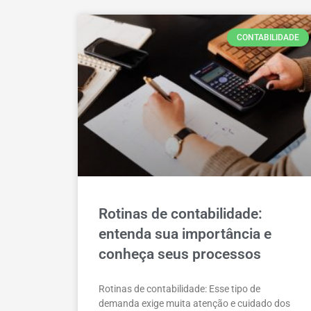
CONTABILIDADE
Rotinas de contabilidade:
entenda sua importância e
conheça seus processos
Rotinas de contabilidade: Esse tipo de
demanda exige muita atenção e cuidado dos