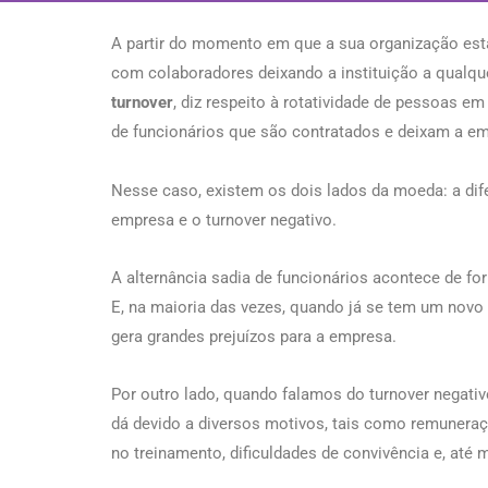
A partir do momento em que a sua organização está 
com colaboradores deixando a instituição a qua
turnover
, diz respeito à rotatividade de pessoas 
de funcionários que são contratados e deixam a e
Nesse caso, existem os dois lados da moeda: a dife
empresa e o turnover negativo.
A alternância sadia de funcionários acontece de f
E, na maioria das vezes, quando já se tem um novo 
gera grandes prejuízos para a empresa.
Por outro lado, quando falamos do turnover negativ
dá devido a diversos motivos, tais como remuneraçã
no treinamento, dificuldades de convivência e, até