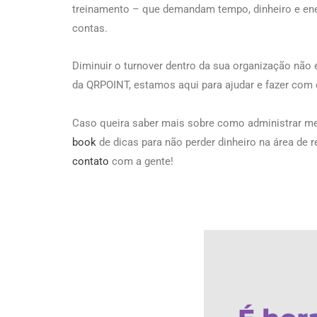
treinamento – que demandam tempo, dinheiro e ene
contas.
Diminuir o turnover dentro da sua organização não é
da QRPOINT, estamos aqui para ajudar e fazer com
Caso queira saber mais sobre como administrar m
book
de dicas para não perder dinheiro na área de 
contato
com a gente!