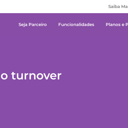
Saiba Ma
Seja Parceiro
Funcionalidades
Planos e 
o turnover