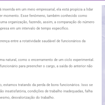
inserida em um meio empresarial, ela está propícia a lidar
lquer momento. Esse fenômeno, também conhecido como
em uma organização, fazendo, assim, a comparação do número
mpresa em um intervalo de tempo específico.
rença entre a rotatividade saudável de funcionários da
orma natural, como o encerramento de um ciclo experimental.
funcionário para preencher o cargo, a saída do anterior não
o, estamos tratando da perda de bons funcionários. Isso se
o insatisfatória, condições de trabalho inadequadas, falha
 mesmo, desvalorização do trabalho.