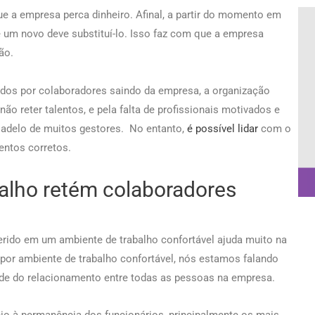
e a empresa perca dinheiro. Afinal, a partir do momento em
um novo deve substituí-lo. Isso faz com que a empresa
ção.
dos por colaboradores saindo da empresa, a organização
ão reter talentos, e pela falta de profissionais motivados e
sadelo de muitos gestores. No entanto,
é possível lidar
com o
mentos corretos.
alho retém colaboradores
rido em um ambiente de trabalho confortável ajuda muito na
por ambiente de trabalho confortável, nós estamos falando
de do relacionamento entre todas as pessoas na empresa.