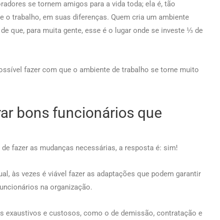
adores se tornem amigos para a vida toda; ela é, tão
e o trabalho, em suas diferenças. Quem cria um ambiente
 de que, para muita gente, esse é o lugar onde se investe ⅓ de
possível fazer com que o ambiente de trabalho se torne muito
rar bons funcionários que
 de fazer as mudanças necessárias, a resposta é: sim!
l, às vezes é viável fazer as adaptações que podem garantir
funcionários na organização.
s exaustivos e custosos, como o de demissão, contratação e