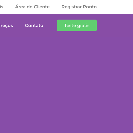
is
Área do Cliente
Registrar Ponto
Preços
Contato
Teste grátis