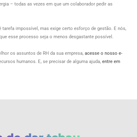
rgia – todas as vezes em que um colaborador pedir as
 tarefa impossível, mas exige certo esforço de gestão. E nós,
 que esse processo seja o menos desgastante possível.
elhor os assuntos de RH da sua empresa,
acesse o nosso e-
recursos humanos. E, se precisar de alguma ajuda,
entre em