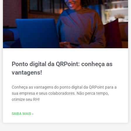
Ponto digital da QRPoint: conheça as
vantagens!
Conheça as vantagens do ponto digital da QRPoint para a
sua empresa e seus colaboradores. Não perca tempo,
otimize seu RH!
SAIBA MAIS »