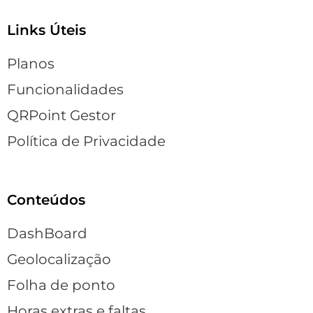
Links Úteis
Planos
Funcionalidades
QRPoint Gestor
Política de Privacidade
Conteúdos
DashBoard
Geolocalização
Folha de ponto
Horas extras e faltas