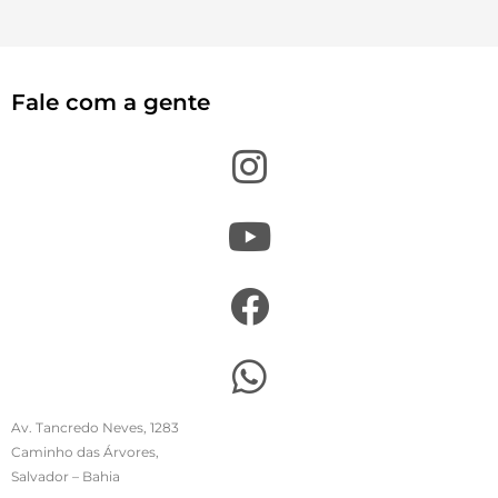
Fale com a gente
Av. Tancredo Neves, 1283
Caminho das Árvores,
Salvador – Bahia