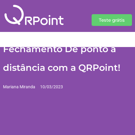
Teste grátis
Fechamento De ponto à
distância com a QRPoint!
Mariana Miranda
10/03/2023