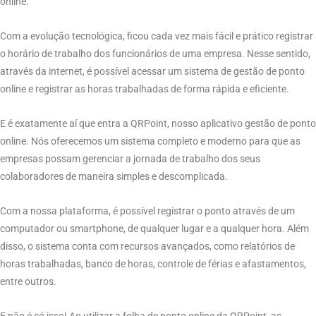
online.
Com a evolução tecnológica, ficou cada vez mais fácil e prático registrar
o horário de trabalho dos funcionários de uma empresa. Nesse sentido,
através da internet, é possível acessar um sistema de gestão de ponto
online e registrar as horas trabalhadas de forma rápida e eficiente.
E é exatamente aí que entra a QRPoint, nosso aplicativo gestão de ponto
online. Nós oferecemos um sistema completo e moderno para que as
empresas possam gerenciar a jornada de trabalho dos seus
colaboradores de maneira simples e descomplicada.
Com a nossa plataforma, é possível registrar o ponto através de um
computador ou smartphone, de qualquer lugar e a qualquer hora. Além
disso, o sistema conta com recursos avançados, como relatórios de
horas trabalhadas, banco de horas, controle de férias e afastamentos,
entre outros.
E não é só isso! Ao utilizar a folha de ponto online da QRPoint, as