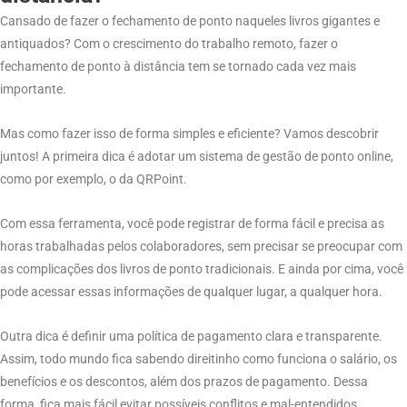
Cansado de fazer o fechamento de ponto naqueles livros gigantes e
antiquados? Com o crescimento do trabalho remoto, fazer o
fechamento de ponto à distância tem se tornado cada vez mais
importante.
Mas como fazer isso de forma simples e eficiente? Vamos descobrir
juntos! A primeira dica é adotar um sistema de gestão de ponto online,
como por exemplo, o da QRPoint.
Com essa ferramenta, você pode registrar de forma fácil e precisa as
horas trabalhadas pelos colaboradores, sem precisar se preocupar com
as complicações dos livros de ponto tradicionais. E ainda por cima, você
pode acessar essas informações de qualquer lugar, a qualquer hora.
Outra dica é definir uma política de pagamento clara e transparente.
Assim, todo mundo fica sabendo direitinho como funciona o salário, os
benefícios e os descontos, além dos prazos de pagamento. Dessa
forma, fica mais fácil evitar possíveis conflitos e mal-entendidos.