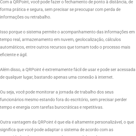
Com a QRPoint, você pode fazer o fechamento de ponto à distância, de
forma prática e segura, sem precisar se preocupar com perda de
informações ou retrabalho.
Isso porque o sistema permite o acompanhamento das informações em
tempo real, armazenamento em nuvem, geolocalização, cálculos
automáticos, entre outros recursos que tornam todo o processo mais
eficiente e ágil.
Além disso, a QRPoint é extremamente fácil de usar e pode ser acessada
de qualquer lugar, bastando apenas uma conexão à internet.
Ou seja, você pode monitorar a jornada de trabalho dos seus
funcionários mesmo estando fora do escritório, sem precisar perder
tempo e energia com tarefas burocráticas e repetitivas.
Outra vantagem da QRPoint é que ela é altamente personalizável, o que
significa que você pode adaptar o sistema de acordo com as