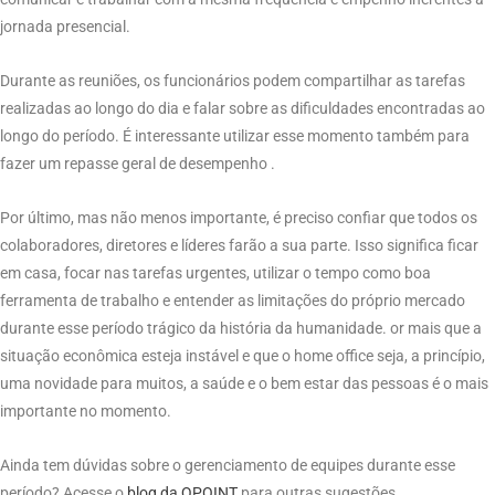
jornada presencial.
Durante as reuniões, os funcionários podem compartilhar as tarefas
realizadas ao longo do dia e falar sobre as dificuldades encontradas ao
longo do período. É interessante utilizar esse momento também para
fazer um repasse geral de desempenho .
Por último, mas não menos importante, é preciso confiar que todos os
colaboradores, diretores e líderes farão a sua parte. Isso significa ficar
em casa, focar nas tarefas urgentes, utilizar o tempo como boa
ferramenta de trabalho e entender as limitações do próprio mercado
durante esse período trágico da história da humanidade. or mais que a
situação econômica esteja instável e que o home office seja, a princípio,
uma novidade para muitos, a saúde e o bem estar das pessoas é o mais
importante no momento.
Ainda tem dúvidas sobre o gerenciamento de equipes durante esse
período? Acesse o
blog da QPOINT
para outras sugestões.