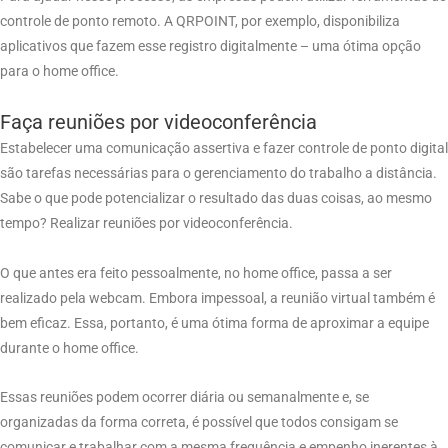
controle de ponto remoto. A QRPOINT, por exemplo, disponibiliza
aplicativos que fazem esse registro digitalmente – uma ótima opção
para o home office.
Faça reuniões por videoconferência
Estabelecer uma comunicação assertiva e fazer controle de ponto digital
são tarefas necessárias para o gerenciamento do trabalho a distância.
Sabe o que pode potencializar o resultado das duas coisas, ao mesmo
tempo? Realizar reuniões por videoconferência.
O que antes era feito pessoalmente, no home office, passa a ser
realizado pela webcam. Embora impessoal, a reunião virtual também é
bem eficaz. Essa, portanto, é uma ótima forma de aproximar a equipe
durante o home office.
Essas reuniões podem ocorrer diária ou semanalmente e, se
organizadas da forma correta, é possível que todos consigam se
comunicar e trabalhar com a mesma frequência e empenho inerentes à