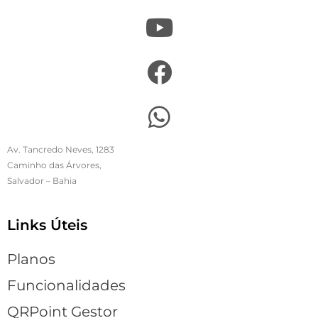
Av. Tancredo Neves, 1283
Caminho das Árvores,
Salvador – Bahia
Links Úteis
Planos
Funcionalidades
QRPoint Gestor