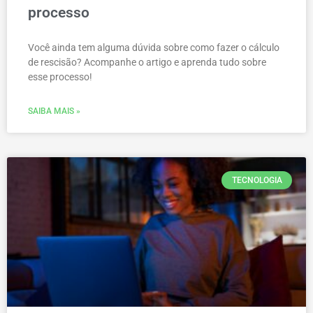
processo
Você ainda tem alguma dúvida sobre como fazer o cálculo
de rescisão? Acompanhe o artigo e aprenda tudo sobre
esse processo!
SAIBA MAIS »
TECNOLOGIA