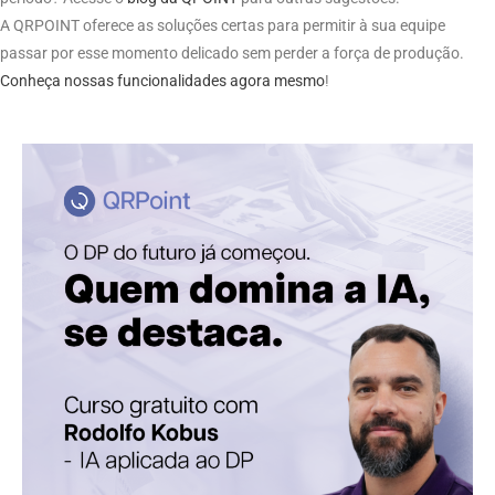
A QRPOINT oferece as soluções certas para permitir à sua equipe
passar por esse momento delicado sem perder a força de produção.
Conheça nossas funcionalidades agora mesmo
!