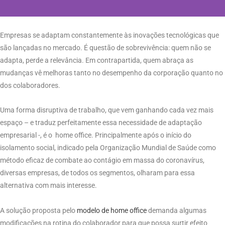
Empresas se adaptam constantemente às inovações tecnológicas que
são lançadas no mercado. É questão de sobrevivência: quem não se
adapta, perde a relevância. Em contrapartida, quem abraça as
mudanças vê melhoras tanto no desempenho da corporação quanto no
dos colaboradores.
Uma forma disruptiva de trabalho, que vem ganhando cada vez mais
espaço – e traduz perfeitamente essa necessidade de adaptação
empresarial -, é o home office. Principalmente após o início do
isolamento social, indicado pela Organização Mundial de Saúde como
método eficaz de combate ao contágio em massa do coronavírus,
diversas empresas, de todos os segmentos, olharam para essa
alternativa com mais interesse.
A solução proposta pelo
modelo de home office
demanda algumas
modificações na rotina do colaborador para que possa surtir efeito