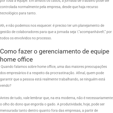
por toda a equipe. Em ambos os casos, a jornada de trabalho pode ser
controlada normalmente pela empresa, desde que haja recurso
tecnológico para tanto.
Ah, e não podemos nos esquecer: é preciso ter um planejamento de
gestão de colaboradores para que a jornada seja \”acompanhável\” por
todos os envolvidos no processo.
Como fazer o gerenciamento de equipe
home office
Quando falamos sobre home office, uma das maiores preocupações
dos empresários é a respeito da procrastinação. Afinal, quem pode
garantir que a pessoa está realmente trabalhando, se ninguém está
vendo?
Antes de tudo, vale lembrar que, na era moderna, não é necessariamente
o olho do dono que engorda o gado. A produtividade, hoje, pode ser
mensurada tanto dentro quanto fora das empresas, a partir de