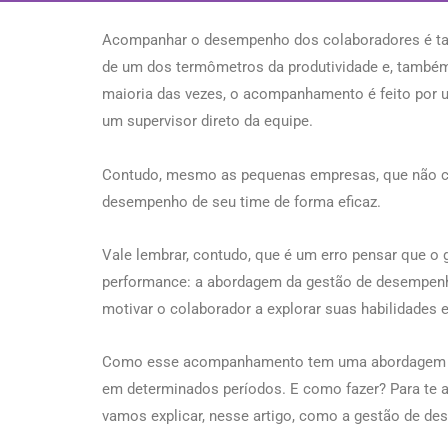
Acompanhar o desempenho dos colaboradores é taref
de um dos termômetros da produtividade e, também,
maioria das vezes, o acompanhamento é feito por 
um supervisor direto da equipe.
Contudo, mesmo as pequenas empresas, que não c
desempenho de seu time de forma eficaz.
Vale lembrar, contudo, que é um erro pensar que o
performance: a abordagem da gestão de desempenho é
motivar o colaborador a explorar suas habilidades 
Como esse acompanhamento tem uma abordagem mai
em determinados períodos. E como fazer? Para te a
vamos explicar, nesse artigo, como a gestão de d