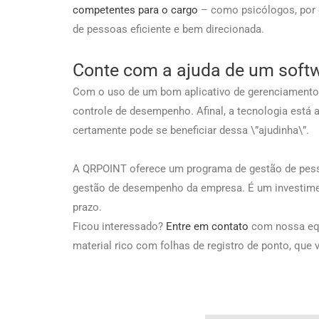
competentes para o cargo
– como psicólogos, por e
de pessoas eficiente e bem direcionada.
Conte com a ajuda de um soft
Com o uso de um bom aplicativo de gerenciamento d
controle de desempenho. Afinal, a tecnologia está a
certamente pode se beneficiar dessa \”ajudinha\”.
A QRPOINT oferece um programa de gestão de pess
gestão de desempenho da empresa. É um investime
prazo.
Ficou interessado?
Entre em contato
com nossa equ
material rico com folhas de registro de ponto, que