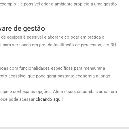
xemplo -, é possível criar o ambiente propício a uma gestão
ware de gestão
e equipes é possível elaborar e colocar em prática o
í para ser usada em prol da facilitação de processos, e o RH
oas com funcionalidades específicas para mensurar a
nto acessível que pode gerar bastante economia a longo
ipe e conheça as opções. Além disso, disponibilizamos um
 você pode acessar
clicando aqui
!