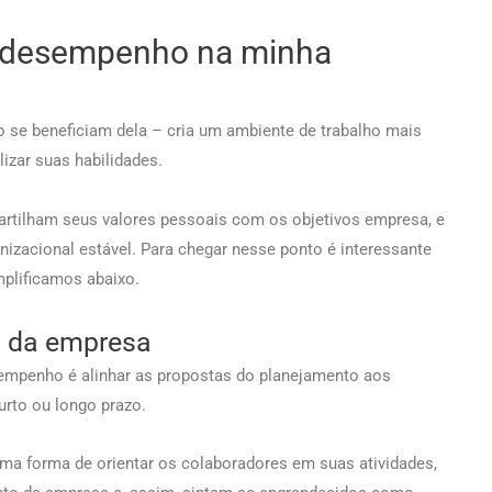
e desempenho na minha
 se beneficiam dela – cria um ambiente de trabalho mais
zar suas habilidades.
rtilham seus valores pessoais com os objetivos empresa, e
anizacional estável. Para chegar nesse ponto é interessante
mplificamos abaixo.
s da empresa
sempenho é alinhar as propostas do planejamento aos
urto ou longo prazo.
uma forma de orientar os colaboradores em suas atividades,