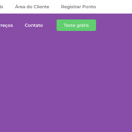
is
Área do Cliente
Registrar Ponto
Preços
Contato
Teste grátis