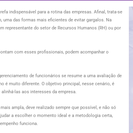
a indispensável para a rotina das empresas. Afinal, trata-se
 uma das formas mais eficientes de evitar gargalos. Na
um representante do setor de Recursos Humanos (RH) ou por
ontam com esses profissionais, podem acompanhar o
 gerenciamento de funcionários se resume a uma avaliação de
 muito diferente. O objetivo principal, nesse cenário, é
e alinhá-las aos interesses da empresa.
s ampla, deve realizado sempre que possível, e não só
judar a escolher o momento ideal e a metodologia certa,
esempenho funciona.