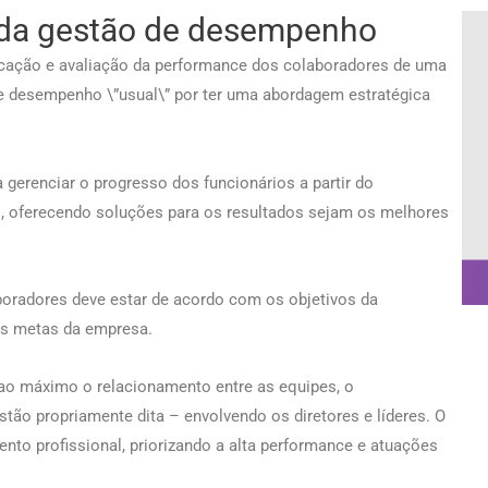
as da gestão de desempenho
cação e avaliação da performance dos colaboradores de uma
de desempenho \”usual\” por ter uma abordagem estratégica
gerenciar o progresso dos funcionários a partir do
, oferecendo soluções para os resultados sejam os melhores
aboradores deve estar de acordo com os objetivos da
às metas da empresa.
ao máximo o relacionamento entre as equipes, o
tão propriamente dita – envolvendo os diretores e líderes. O
to profissional, priorizando a alta performance e atuações