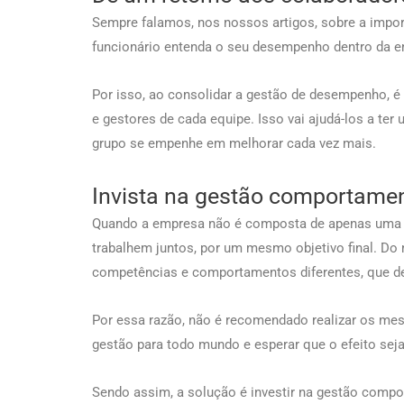
Sempre falamos, nos nossos artigos, sobre a import
funcionário entenda o seu desempenho dentro da 
Por isso, ao consolidar a gestão de desempenho, é
e gestores de cada equipe. Isso vai ajudá-los a te
grupo se empenhe em melhorar cada vez mais.
Invista na gestão comportame
Quando a empresa não é composta de apenas uma p
trabalhem juntos, por um mesmo objetivo final. D
competências e comportamentos diferentes, que d
Por essa razão, não é recomendado realizar os me
gestão para todo mundo e esperar que o efeito s
Sendo assim, a solução é investir na gestão compo