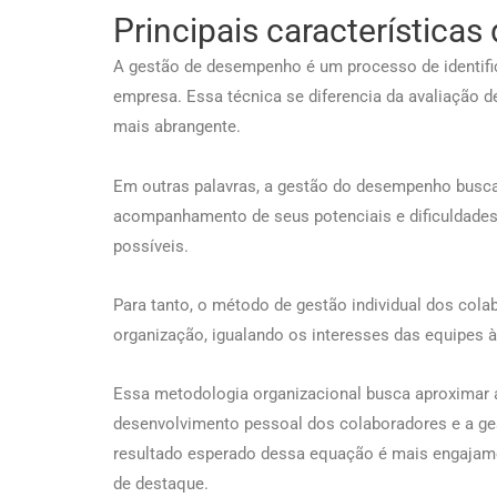
Principais característic
A gestão de desempenho é um processo de identifi
empresa. Essa técnica se diferencia da avaliação 
mais abrangente.
Em outras palavras, a gestão do desempenho busca 
acompanhamento de seus potenciais e dificuldades
possíveis.
Para tanto, o método de gestão individual dos col
organização, igualando os interesses das equipes 
Essa metodologia organizacional busca aproximar 
desenvolvimento pessoal dos colaboradores e a ges
resultado esperado dessa equação é mais engajamen
de destaque.