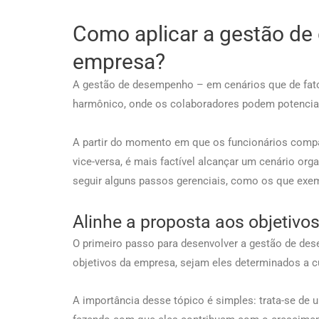
Como aplicar a gestão d
empresa?
A gestão de desempenho – em cenários que de fato
harmônico, onde os colaboradores podem potenciali
A partir do momento em que os funcionários compa
vice-versa, é mais factível alcançar um cenário org
seguir alguns passos gerenciais, como os que exe
Alinhe a proposta aos objetivo
O primeiro passo para desenvolver a gestão de de
objetivos da empresa, sejam eles determinados a c
A importância desse tópico é simples: trata-se de 