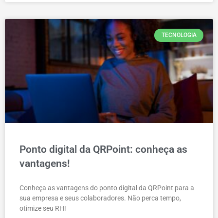
TECNOLOGIA
Ponto digital da QRPoint: conheça as
vantagens!
Conheça as vantagens do ponto digital da QRPoint para a
sua empresa e seus colaboradores. Não perca tempo,
otimize seu RH!