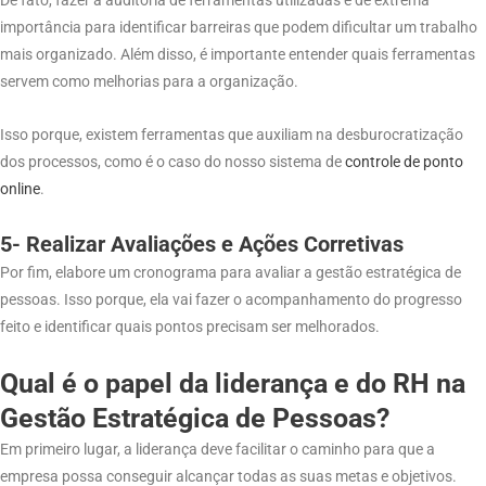
De fato, fazer a auditoria de ferramentas utilizadas é de extrema
importância para identificar barreiras que podem dificultar um trabalho
mais organizado. Além disso, é importante entender quais ferramentas
servem como melhorias para a organização.
Isso porque, existem ferramentas que auxiliam na desburocratização
dos processos, como é o caso do nosso sistema de
controle de ponto
o
nline
.
5- Realizar Avaliações e Ações Corretivas
Por fim, elabore um cronograma para avaliar a gestão estratégica de
pessoas. Isso porque, ela vai fazer o acompanhamento do progresso
feito e identificar quais pontos precisam ser melhorados.
Qual é o papel da liderança e do RH na
Gestão Estratégica de Pessoas?
Em primeiro lugar, a liderança deve facilitar o caminho para que a
empresa possa conseguir alcançar todas as suas metas e objetivos.