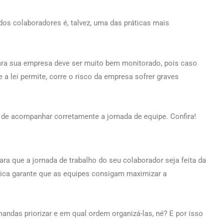
dos colaboradores é, talvez, uma das práticas mais
ara sua empresa deve ser muito bem monitorado, pois caso
 lei permite, corre o risco da empresa sofrer graves
de acompanhar corretamente a jornada de equipe. Confira!
ara que a jornada de trabalho do seu colaborador seja feita da
ática garante que as equipes consigam maximizar a
mandas priorizar e em qual ordem organizá-las, né? E por isso