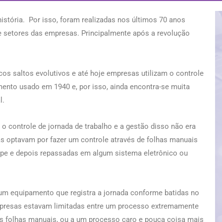
stória. Por isso, foram realizadas nos últimos 70 anos
e setores das empresas. Principalmente após a revolução
cos saltos evolutivos e até hoje empresas utilizam o controle
ento usado em 1940 e, por isso, ainda encontra-se muita
l.
 o controle de jornada de trabalho e a gestão disso não era
 optavam por fazer um controle através de folhas manuais
ipe e depois repassadas em algum sistema eletrônico ou
 um equipamento que registra a jornada conforme batidas no
mpresas estavam limitadas entre um processo extremamente
 às folhas manuais, ou a um processo caro e pouca coisa mais