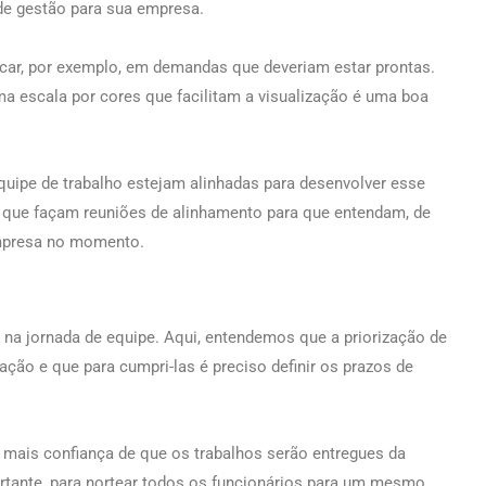
de gestão para sua empresa.
ocar, por exemplo, em demandas que deveriam estar prontas.
ma escala por cores que facilitam a visualização é uma boa
equipe de trabalho estejam alinhadas para desenvolver esse
o que façam reuniões de alinhamento para que entendam, de
 empresa no momento.
o na jornada de equipe. Aqui, entendemos que a priorização de
ção e que para cumpri-las é preciso definir os prazos de
mais confiança de que os trabalhos serão entregues da
ortante, para nortear todos os funcionários para um mesmo