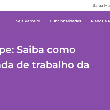
Saiba Ma
Seja Parceiro
Funcionalidades
Planos e 
pe: Saiba como
ada de trabalho da