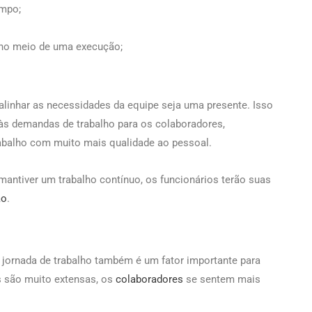
mpo;
l no meio de uma execução;
alinhar as necessidades da equipe seja uma presente. Isso
às demandas de trabalho para os colaboradores,
rabalho com muito mais qualidade ao pessoal.
ntiver um trabalho contínuo, os funcionários terão suas
ão
.
jornada de trabalho também é um fator importante para
s são muito extensas, os
colaboradores
se sentem mais