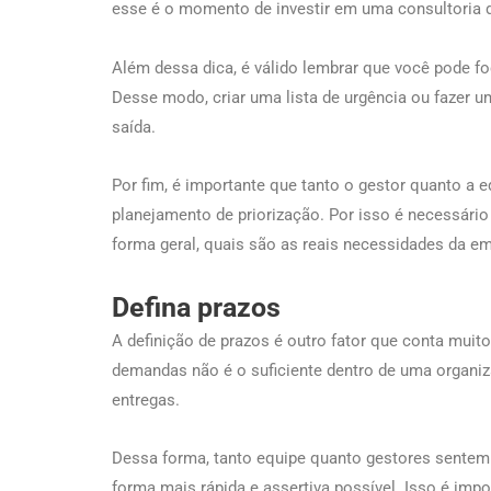
esse é o momento de investir em uma consultoria 
Além dessa dica, é válido lembrar que você pode f
Desse modo, criar uma lista de urgência ou fazer u
saída.
Por fim, é importante que tanto o gestor quanto a 
planejamento de priorização. Por isso é necessári
forma geral, quais são as reais necessidades da
Defina prazos
A definição de prazos é outro fator que conta muit
demandas não é o suficiente dentro de uma organiza
entregas.
Dessa forma, tanto equipe quanto gestores sentem 
forma mais rápida e assertiva possível. Isso é imp