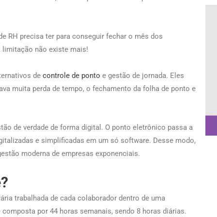
e RH precisa ter para conseguir fechar o mês dos
 limitação não existe mais!
ernativos de
controle
de
ponto
e gestão de jornada. Eles
ava muita perda de tempo, o fechamento da folha de ponto e
tão de verdade de forma digital. O ponto eletrônico passa a
igitalizadas e simplificadas em um só software. Desse modo,
 gestão moderna de empresas exponenciais.
e?
rária trabalhada de cada colaborador dentro de uma
 é composta por 44 horas semanais, sendo 8 horas diárias.