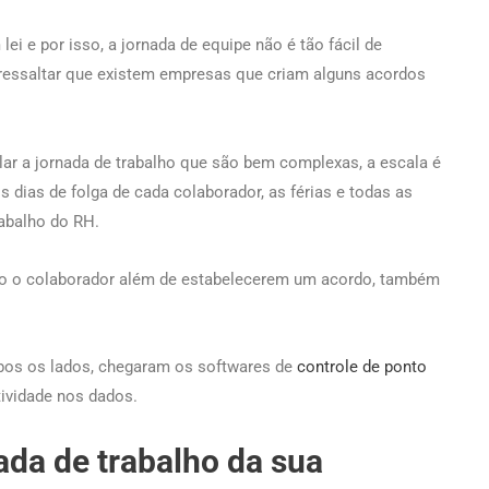
ei e por isso, a jornada de equipe não é tão fácil de
ressaltar que existem empresas que criam alguns acordos
.
ar a jornada de trabalho que são bem complexas, a escala é
s dias de folga de cada colaborador, as férias e todas as
trabalho do RH.
to o colaborador além de estabelecerem um acordo, também
mbos os lados, chegaram os softwares de
controle
de
ponto
rtividade nos dados.
da de trabalho da sua