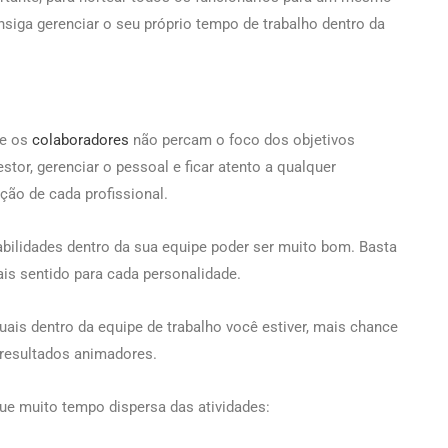
nsiga gerenciar o seu próprio tempo de trabalho dentro da
ue os
colaboradores
não percam o foco dos objetivos
stor, gerenciar o pessoal e ficar atento a qualquer
ção de cada profissional.
abilidades dentro da sua equipe poder ser muito bom. Basta
is sentido para cada personalidade.
uais dentro da equipe de trabalho você estiver, mais chance
 resultados animadores.
ique muito tempo dispersa das atividades: