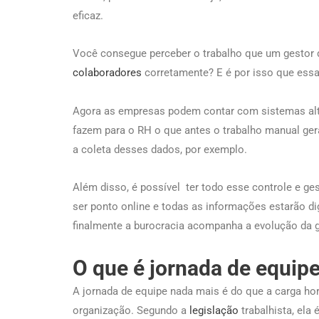
eficaz.
Você consegue perceber o trabalho que um gestor d
colaboradores
corretamente? E é por isso que essa
Agora as empresas podem contar com sistemas alt
fazem para o RH o que antes o trabalho manual ger
a coleta desses dados, por exemplo.
Além disso, é possível ter todo esse controle e ges
ser ponto online e todas as informações estarão d
finalmente a burocracia acompanha a evolução da
O que é jornada de equip
A jornada de equipe nada mais é do que a carga ho
organização. Segundo a
legislação
trabalhista, ela