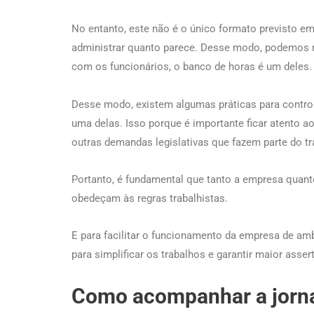
No entanto, este não é o único formato previsto em l
administrar quanto parece. Desse modo, podemos 
com os funcionários, o banco de horas é um deles
Desse modo, existem algumas práticas para control
uma delas. Isso porque é importante ficar atento ao
outras demandas legislativas que fazem parte do 
Portanto, é fundamental que tanto a empresa quan
obedeçam às regras trabalhistas.
E para facilitar o funcionamento da empresa de a
para simplificar os trabalhos e garantir maior asse
Como acompanhar a jorna