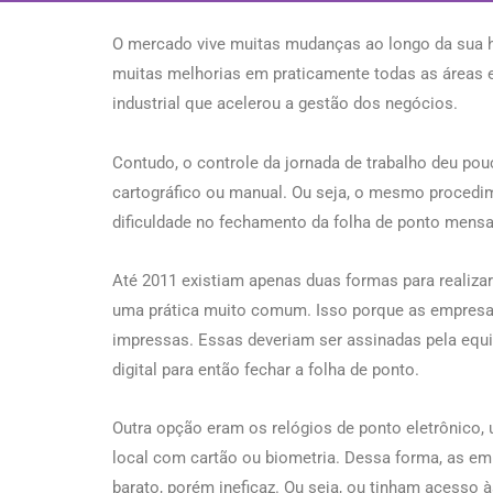
O mercado vive muitas mudanças ao longo da sua hi
muitas melhorias em praticamente todas as áreas 
industrial que acelerou a gestão dos negócios.
Contudo, o controle da jornada de trabalho deu pou
cartográfico ou manual. Ou seja, o mesmo procedim
dificuldade no fechamento da folha de ponto mensa
Até 2011 existiam apenas duas formas para realizar
uma prática muito comum. Isso porque as empresas
impressas. Essas deveriam ser assinadas pela equ
digital para então fechar a folha de ponto.
Outra opção eram os relógios de ponto eletrônico,
local com cartão ou biometria. Dessa forma, as e
barato, porém ineficaz. Ou seja, ou tinham acesso