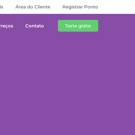
is
Área do Cliente
Registrar Ponto
Preços
Contato
Teste grátis