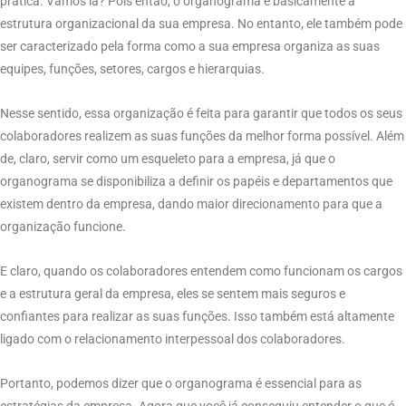
prática. Vamos lá? Pois então, o organograma é basicamente a
estrutura organizacional da sua empresa. No entanto, ele também pode
ser caracterizado pela forma como a sua empresa organiza as suas
equipes, funções, setores, cargos e hierarquias.
Nesse sentido, essa organização é feita para garantir que todos os seus
colaboradores realizem as suas funções da melhor forma possível. Além
de, claro, servir como um esqueleto para a empresa, já que o
organograma se disponibiliza a definir os papéis e departamentos que
existem dentro da empresa, dando maior direcionamento para que a
organização funcione.
E claro, quando os colaboradores entendem como funcionam os cargos
e a estrutura geral da empresa, eles se sentem mais seguros e
confiantes para realizar as suas funções. Isso também está altamente
ligado com o relacionamento interpessoal dos colaboradores.
Portanto, podemos dizer que o organograma é essencial para as
estratégias da empresa. Agora que você já conseguiu entender o que é