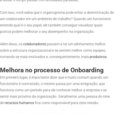
a deixar o tempo passar com atividades paralelas.
Com isso, você sabia que o organograma pode evitar a desmotivação de
um colaborador em um ambiente de trabalho? Quando um funcionário
entende qual é o seu papel, ele também consegue visualizar quais
pontos podem melhorar o seu desempenho na organização.
Além disso, os
colaboradores
passam a ter um alinhamento melhor
sobre a estrutura organizacional e se sentem melhor como equipes,
tornando-se mais motivados e, consequentemente, mais
produtivos
.
Melhora no processo de Onboarding
Em primeiro lugar, é importante dizer que é muito comum quando um
funcionário é contratado, o mesmo passa por uma integração, que
funciona como um período para ele conhecer melhor a empresa e se
sentir mais próximo da organização. Geralmente, uma pessoa do time
de
recursos
humanos
fica como responsável para esta missão.