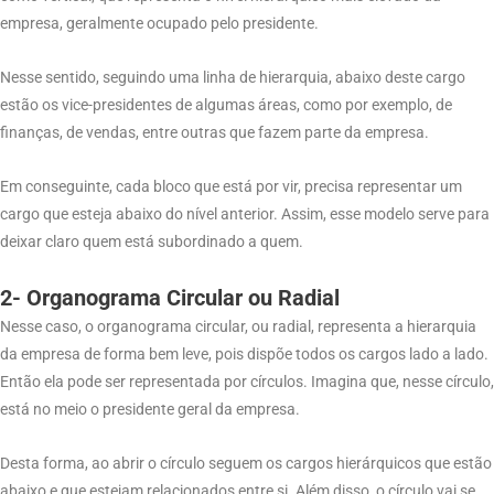
empresa, geralmente ocupado pelo presidente.
Nesse sentido, seguindo uma linha de hierarquia, abaixo deste cargo
estão os vice-presidentes de algumas áreas, como por exemplo, de
finanças, de vendas, entre outras que fazem parte da empresa.
Em conseguinte, cada bloco que está por vir, precisa representar um
cargo que esteja abaixo do nível anterior. Assim, esse modelo serve para
deixar claro quem está subordinado a quem.
2- Organograma Circular ou Radial
Nesse caso, o organograma circular, ou radial, representa a hierarquia
da empresa de forma bem leve, pois dispõe todos os cargos lado a lado.
Então ela pode ser representada por círculos. Imagina que, nesse círculo,
está no meio o presidente geral da empresa.
Desta forma, ao abrir o círculo seguem os cargos hierárquicos que estão
abaixo e que estejam relacionados entre si. Além disso, o círculo vai se