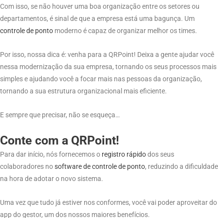
Com isso, se não houver uma boa organização entre os setores ou
departamentos, é sinal de que a empresa está uma bagunça. Um
controle de
ponto
moderno é capaz de organizar melhor os times.
Por isso, nossa dica é: venha para a QRPoint! Deixa a gente ajudar você
nessa modernização da sua empresa, tornando os seus processos mais
simples e ajudando você a focar mais nas pessoas da organização,
tornando a sua estrutura organizacional mais eficiente.
E sempre que precisar, não se esqueça…
Conte com a QRPoint!
Para dar início, nós fornecemos o
registro rápido
dos seus
colaboradores no
software
de controle
de
ponto
, reduzindo a dificuldade
na hora de adotar o novo sistema.
Uma vez que tudo já estiver nos conformes, você vai poder aproveitar do
app do gestor, um dos nossos maiores benefícios.