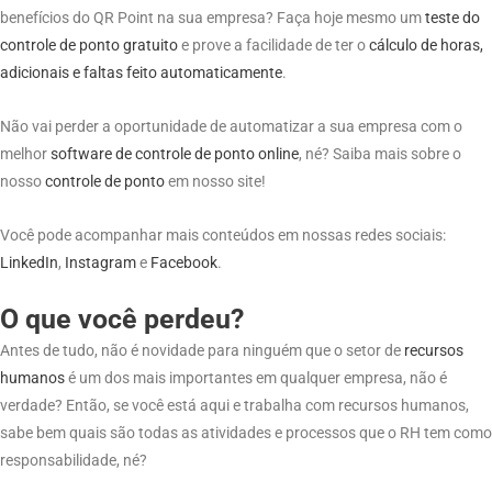
benefícios do QR Point na sua empresa? Faça hoje mesmo um
teste do
controle de ponto gratuito
e prove a facilidade de ter o
cálculo de horas,
adicionais e faltas feito automaticamente
.
Não vai perder a oportunidade de automatizar a sua empresa com o
melhor
software
de
controle de ponto
online
, né? Saiba mais sobre o
nosso
controle de
ponto
em nosso site!
Você pode acompanhar mais conteúdos em nossas redes sociais:
LinkedIn
,
Instagram
e
Facebook
.
O que você perdeu?
Antes de tudo, não é novidade para ninguém que o setor de
recursos
humanos
é um dos mais importantes em qualquer empresa, não é
verdade? Então, se você está aqui e trabalha com recursos humanos,
sabe bem quais são todas as atividades e processos que o RH tem como
responsabilidade, né?