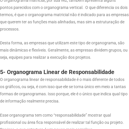
O organograma matricial, por sua vez, também apresenta alguns
pontos parecidos com o organograma vertical.
O que diferencia os dois
termos, é que o organograma matricial não é indicado para as empresas
que querem ter as funções mais alinhadas, mas sim a estruturação de
processos.
Desta forma, as empresas que utilizam este tipo de organograma, são
mais dinâmicas e flexíveis. Geralmente, as empresas dividem grupos, ou
seja, equipes para realizar a execução dos projetos.
5- Organograma Linear de Responsabilidade
O organograma linear de responsabilidade é o mais diferente de todos
os gráficos, ou seja, é com isso que ele se torna único em meio a tantas
formas de organogramas. Isso porque, ele é o único que indica qual tipo
de informação realmente precisa.
Esse organograma tem como “responsabilidade” mostrar qual
profissional ou área fica responsável de realizar tal função ou projeto.