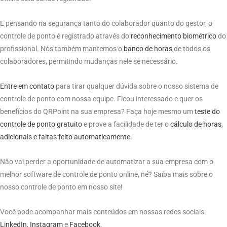
E pensando na segurança tanto do colaborador quanto do gestor, o
controle de ponto é registrado através do
reconhecimento biométrico
do
profissional. Nós também mantemos o
banco de horas
de todos os
colaboradores, permitindo mudanças nele se necessário.
Entre em contato
para tirar qualquer dúvida sobre o nosso sistema de
controle de ponto com nossa equipe. Ficou interessado e quer os
benefícios do QRPoint na sua empresa? Faça hoje mesmo um
teste do
controle de ponto gratuito
e prove a facilidade de ter o
cálculo de horas,
adicionais e faltas feito automaticamente
.
Não vai perder a oportunidade de automatizar a sua empresa com o
melhor software de controle de ponto online, né? Saiba mais sobre o
nosso controle de ponto em nosso site!
Você pode acompanhar mais conteúdos em nossas redes sociais:
LinkedIn
,
Instagram
e
Facebook
.