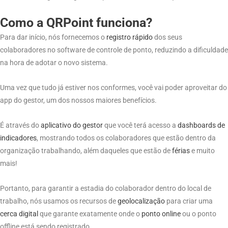
Como a QRPoint funciona?
Para dar início, nós fornecemos o
registro rápido
dos seus
colaboradores no software de controle de ponto, reduzindo a dificuldade
na hora de adotar o novo sistema.
Uma vez que tudo já estiver nos conformes, você vai poder aproveitar do
app do gestor, um dos nossos maiores benefícios.
É através do
aplicativo do gestor
que você terá acesso a
dashboards de
indicadores
, mostrando todos os colaboradores que estão dentro da
organização trabalhando, além daqueles que estão de
férias
e muito
mais!
Portanto, para garantir a estadia do colaborador dentro do local de
trabalho, nós usamos os recursos de
geolocalização
para criar uma
cerca digital
que garante exatamente onde o
ponto online
ou o ponto
offline está sendo registrado.