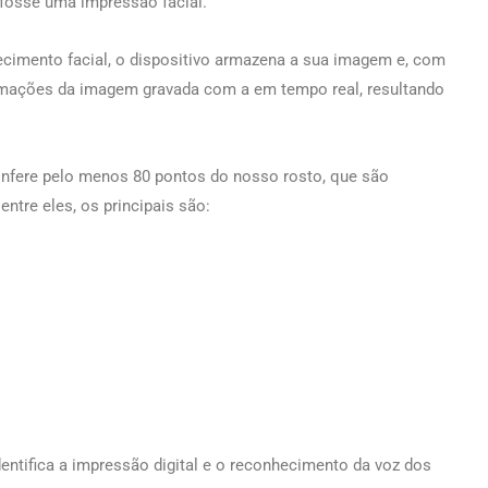
fosse uma impressão facial.
cimento facial, o dispositivo armazena a sua imagem e, com
rmações da imagem gravada com a em tempo real, resultando
onfere pelo menos 80 pontos do nosso rosto, que são
entre eles, os principais são:
entifica a impressão digital e o reconhecimento da voz dos