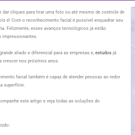
 dar cliques para tirar uma foto ou até mesmo de controle de
ois é!
Com o reconhecimento facial é possível enquadrar seu
nha. Felizmente, esses avanços tecnológicos já estão
s impressionantes.
rande aliado e diferencial para as empresas e,
estudos
já
 a crescer nos próximos anos.
hecimento facial também é capaz de atender pessoas ao redor
a superfície.
ompanhe este artigo e veja todas as soluções do
eúdo: