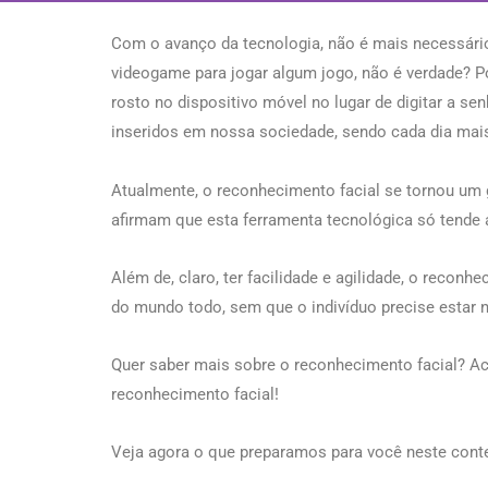
Com o avanço da tecnologia, não é mais necessário
videogame para jogar algum jogo, não é verdade? P
rosto no dispositivo móvel no lugar de digitar a se
inseridos em nossa sociedade, sendo cada dia mai
Atualmente, o reconhecimento facial se tornou um g
afirmam que esta ferramenta tecnológica só tende
Além de, claro, ter facilidade e agilidade, o recon
do mundo todo, sem que o indivíduo precise estar n
Quer saber mais sobre o reconhecimento facial? Ac
reconhecimento facial!
Veja agora o que preparamos para você neste cont