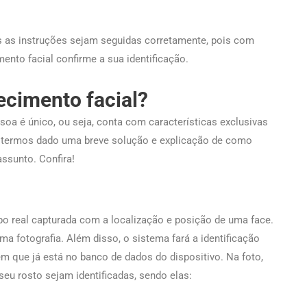
as as instruções sejam seguidas corretamente, pois com
ento facial confirme a sua identificação.
cimento facial?
a é único, ou seja, conta com características exclusivas
já termos dado uma breve solução e explicação de como
assunto. Confira!
o real capturada com a localização e posição de uma face.
 fotografia. Além disso, o sistema fará a identificação
 que já está no banco de dados do dispositivo. Na foto,
seu rosto sejam identificadas, sendo elas: