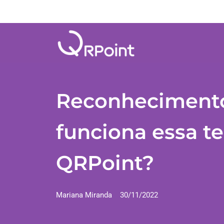
Reconhecimento
funciona essa t
QRPoint?
Mariana Miranda
30/11/2022