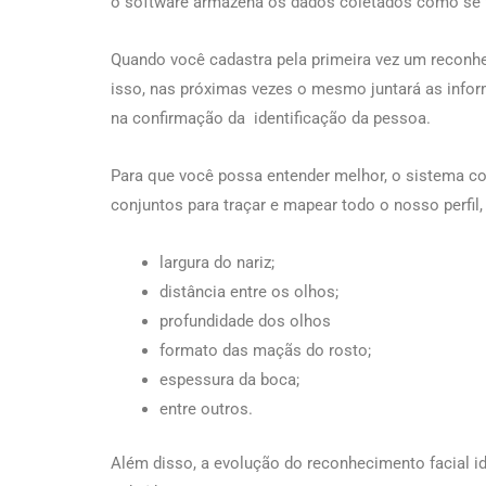
o software armazena os dados coletados como se 
Quando você cadastra pela primeira vez um reconhe
isso, nas próximas vezes o mesmo juntará as info
na confirmação da identificação da pessoa.
Para que você possa entender melhor, o sistema c
conjuntos para traçar e mapear todo o nosso perfil, 
largura do nariz;
distância entre os olhos;
profundidade dos olhos
formato das maçãs do rosto;
espessura da boca;
entre outros.
Além disso, a evolução do reconhecimento facial id