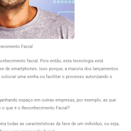
hecimento Facial
conhecimento facial. Pois então, esta tecnologia está
-se de smartphones. Isso porque, a maioria dos lançamentos
o colocar uma senha ou facilitar o processo autorizando o
 ganhando espaço em outras empresas, por exemplo, as que
as o que é o Reconhecimento Facial?
a todas as características da face de um indivíduo, ou seja,