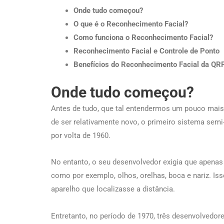
Onde tudo começou?
O que é o Reconhecimento Facial?
Como funciona o Reconhecimento Facial?
Reconhecimento Facial e Controle de Ponto
Benefícios do Reconhecimento Facial da QR
Onde tudo começou?
Antes de tudo, que tal entendermos um pouco mais 
de ser relativamente novo, o primeiro sistema semi
por volta de 1960.
No entanto, o seu desenvolvedor exigia que apenas o
como por exemplo, olhos, orelhas, boca e nariz. Is
aparelho que localizasse a distância.
Entretanto, no período de 1970, três desenvolvedo