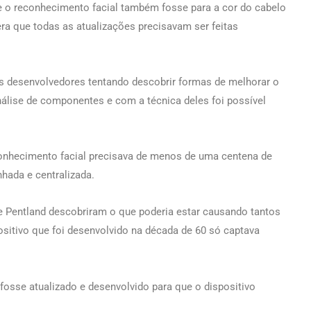
e o reconhecimento facial também fosse para a cor do cabelo
ra que todas as atualizações precisavam ser feitas
os desenvolvedores tentando descobrir formas de melhorar o
nálise de componentes e com a técnica deles foi possível
conhecimento facial precisava de menos de uma centena de
nhada e centralizada.
 e Pentland descobriram o que poderia estar causando tantos
ositivo que foi desenvolvido na década de 60 só captava
fosse atualizado e desenvolvido para que o dispositivo