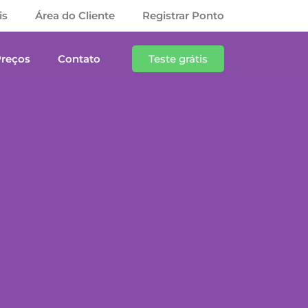
is
Área do Cliente
Registrar Ponto
Preços
Contato
Teste grátis