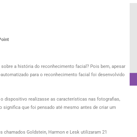
Point
sobre a história do reconhecimento facial? Pois bem, apesar
-automatizado para o reconhecimento facial foi desenvolvido
 dispositivo realizasse as características nas fotografias,
so significa que foi pensado até mesmo antes de criar um
res chamados Goldstein, Harmon e Lesk utilizaram 21