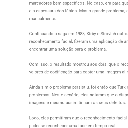
marcadores bem específicos. No caso, era para qu
e a espessura dos lábios. Mas o grande problema, e
manualmente.
Continuando a saga em 1988, Kirby e Sirovich outr
reconhecimento facial, fizeram uma aplicação de a
encontrar uma solução para o problema.
Com isso, o resultado mostrou aos dois, que o re
valores de codificação para captar uma imagem ali
Ainda sim o problema persistiu, foi então que Turk
problemas. Neste cenário, eles notaram que o disp
imagens e mesmo assim tinham os seus defeitos.
Logo, eles permitiram que o reconhecimento facial 
pudesse reconhecer uma face em tempo real.