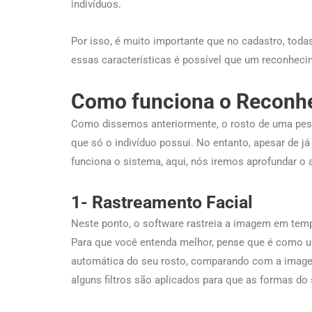
indivíduos.
Por isso, é muito importante que no cadastro, tod
essas características é possível que um reconhecim
Como funciona o Reconhe
Como dissemos anteriormente, o rosto de uma pesso
que só o indivíduo possui. No entanto, apesar de 
funciona o sistema, aqui, nós iremos aprofundar o 
1- Rastreamento Facial
Neste ponto, o software rastreia a imagem em temp
Para que você entenda melhor, pense que é como uma
automática do seu rosto, comparando com a imagem
alguns filtros são aplicados para que as formas do 