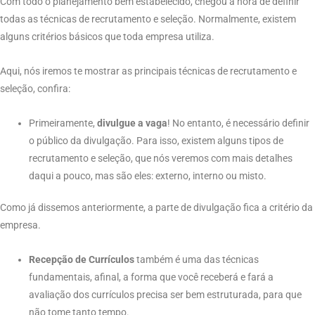
Com todo o planejamento bem estabelecido, chegou a hora de definir
todas as técnicas de recrutamento e seleção. Normalmente, existem
alguns critérios básicos que toda empresa utiliza.
Aqui, nós iremos te mostrar as principais técnicas de recrutamento e
seleção, confira:
Primeiramente,
divulgue a vaga
! No entanto, é necessário definir
o público da divulgação. Para isso, existem alguns tipos de
recrutamento e seleção, que nós veremos com mais detalhes
daqui a pouco, mas são eles: externo, interno ou misto.
Como já dissemos anteriormente, a parte de divulgação fica a critério da
empresa.
Recepção de Currículos
também é uma das técnicas
fundamentais, afinal, a forma que você receberá e fará a
avaliação dos currículos precisa ser bem estruturada, para que
não tome tanto tempo.