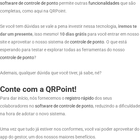
software de
controle
de ponto
permite outras
funcionalidades
que são
completas, como aqui na QRPoint.
Se você tem dúvidas se vale a pena investir nessa tecnologia,
iremos te
dar um presente
, isso mesmo!
10 dias grátis
para você entrar em nosso
site e aproveitar o nosso sistema de
controle de ponto
. O que está
esperando para testar e explorar todas as ferramentas do nosso
controle de ponto
?
Ademais, qualquer dúvida que você tiver, já sabe, né?
Conte com a QRPoint!
Para dar início, nós fornecemos o
registro rápido
dos seus
colaboradores no
software de
controle de ponto
, reduzindo a dificuldade
na hora de adotar o novo sistema.
Uma vez que tudo já estiver nos conformes, você vai poder aproveitar do
app do gestor, um dos nossos maiores benefícios.