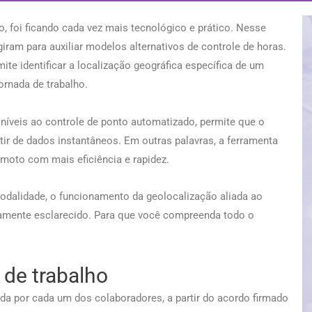
o, foi ficando cada vez mais tecnológico e prático. Nesse
iram para auxiliar modelos alternativos de controle de horas.
te identificar a localização geográfica específica de um
ornada de trabalho.
íveis ao controle de ponto automatizado, permite que o
artir de dados instantâneos. Em outras palavras, a ferramenta
emoto com mais eficiência e rapidez.
odalidade, o funcionamento da geolocalização aliada ao
enamente esclarecido. Para que você compreenda todo o
 de trabalho
rida por cada um dos colaboradores, a partir do acordo firmado