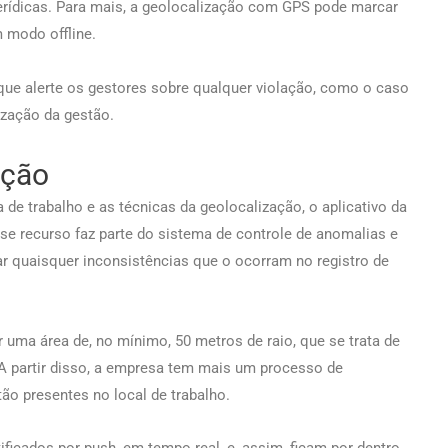
rídicas. Para mais, a geolocalização com GPS pode marcar
 modo offline.
 que alerte os gestores sobre qualquer violação, como o caso
ização da gestão.
ação
de trabalho e as técnicas da geolocalização, o aplicativo da
sse recurso faz parte do sistema de controle de anomalias e
r quaisquer inconsistências que o ocorram no registro de
ar uma área de, no mínimo, 50 metros de raio, que se trata de
A partir disso, a empresa tem mais um processo de
tão presentes no local de trabalho.