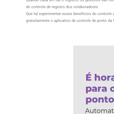
Quando cada um faz o registro, os gestores são noti
do controle de registro dos colaboradores.
Que tal experimentar esses benefícios do controle
gratuitamente o aplicativo de controle de ponto d