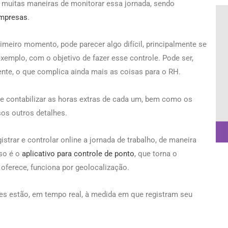
 muitas maneiras de monitorar essa jornada, sendo
empresas
.
imeiro momento, pode parecer algo difícil, principalmente se
 exemplo, com o objetivo de fazer esse controle. Pode ser,
ente, o que complica ainda mais as coisas para o RH.
de contabilizar as horas extras de cada um, bem como os
rsos outros detalhes.
istrar e controlar online a jornada de trabalho, de maneira
sso é o
aplicativo para controle de ponto
, que torna o
 oferece, funciona por geolocalização.
es estão, em tempo real, à medida em que registram seu