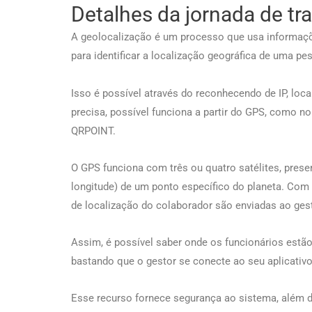
Detalhes da jornada de t
A geolocalização é um processo que usa informações
para identificar a localização geográfica de uma pe
Isso é possível através do reconhecendo de IP, loca
precisa, possível funciona a partir do GPS, como no
QRPOINT.
O GPS funciona com três ou quatro satélites, prese
longitude) de um ponto específico do planeta. Com 
de localização do colaborador são enviadas ao gest
Assim, é possível saber onde os funcionários estão 
bastando que o gestor se conecte ao seu aplicativo
Esse recurso fornece segurança ao sistema, além d