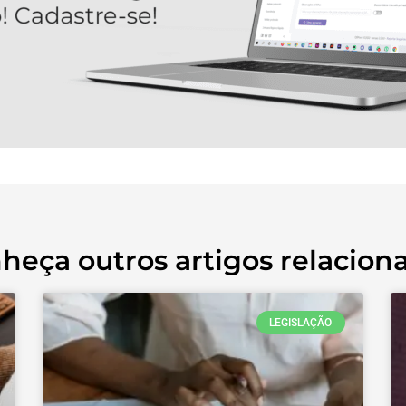
heça outros artigos relacion
LEGISLAÇÃO