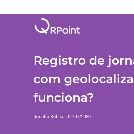
Registro de jor
com geolocaliz
funciona?
Rodolfo Kobus
02/07/2020