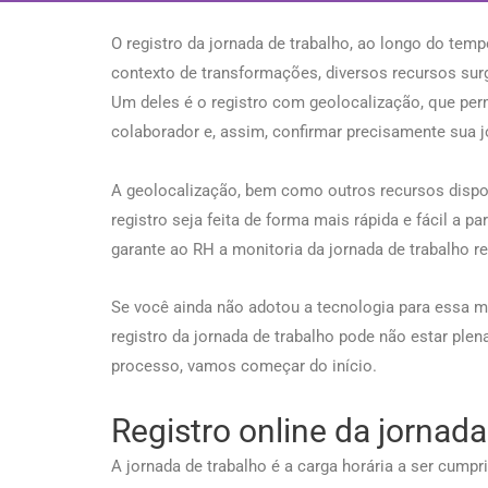
O registro da jornada de trabalho, ao longo do temp
contexto de transformações, diversos recursos surg
Um deles é o registro com geolocalização, que permi
colaborador e, assim, confirmar precisamente sua j
A geolocalização, bem como outros recursos dispon
registro seja feita de forma mais rápida e fácil a p
garante ao RH a monitoria da jornada de trabalho r
Se você ainda não adotou a tecnologia para essa m
registro da jornada de trabalho pode não estar pl
processo, vamos começar do início.
Registro online da jornada
A jornada de trabalho é a carga horária a ser cump