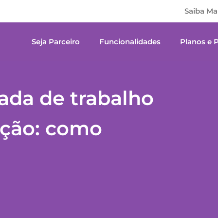
Saiba Ma
Seja Parceiro
Funcionalidades
Planos e 
nada de trabalho
ação: como