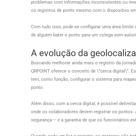
problemas com informações inconsistentes ou inve
os registros de ponto mesmo com o dispositivo em
Com tudo isso, pode-se configurar uma área limite
de alguém bater o ponto para um colega sem autor
A evolução da geolocaliz
Buscando melhorar ainda mais o registro da jornada 
QRPOINT oferece o conceito de \”cerca digital\”. E
tem, como função, configurar o sistema para mapea
ponto.
Além disso, com a cerca digital, é possível delimit
onde os colaboradores devem registrar os pontos. 
segurança – e a garantia de que os funcionários es