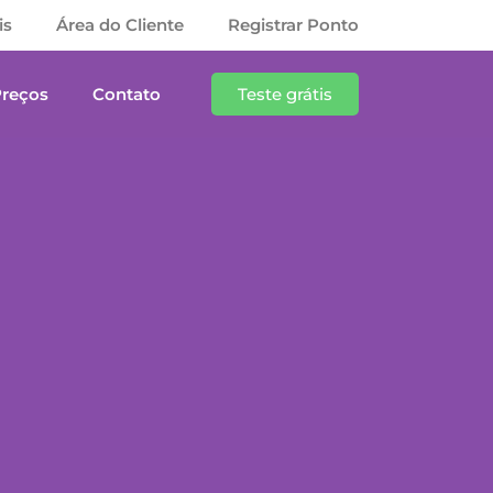
is
Área do Cliente
Registrar Ponto
Preços
Contato
Teste grátis