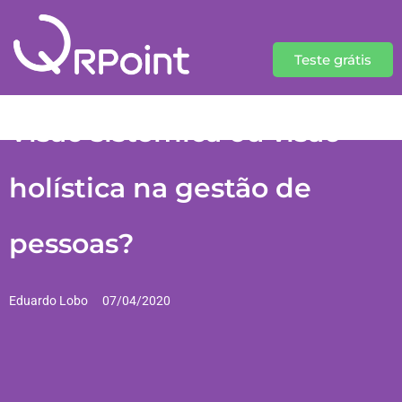
Teste grátis
Visão sistêmica ou visão
holística na gestão de
pessoas?
Eduardo Lobo
07/04/2020