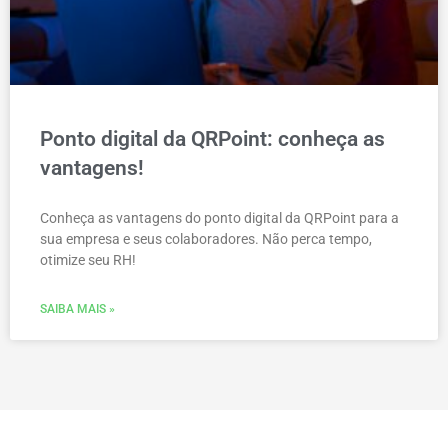
Ponto digital da QRPoint: conheça as
vantagens!
Conheça as vantagens do ponto digital da QRPoint para a
sua empresa e seus colaboradores. Não perca tempo,
otimize seu RH!
SAIBA MAIS »