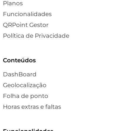
Planos
Funcionalidades
QRPoint Gestor
Política de Privacidade
Conteúdos
DashBoard
Geolocalização
Folha de ponto
Horas extras e faltas