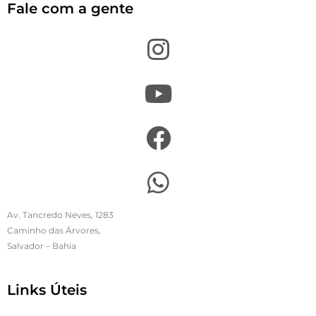
Fale com a gente
Av. Tancredo Neves, 1283
Caminho das Árvores,
Salvador – Bahia
Links Úteis