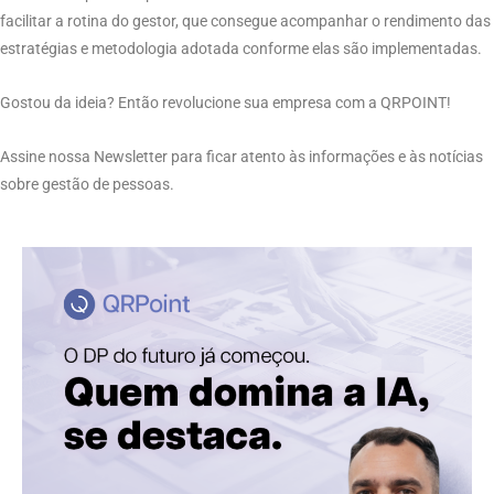
facilitar a rotina do gestor, que consegue acompanhar o rendimento das
estratégias e metodologia adotada conforme elas são implementadas.
Gostou da ideia? Então revolucione sua empresa com a QRPOINT!
Assine nossa Newsletter para ficar atento às informações e às notícias
sobre gestão de pessoas.