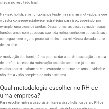
chegar no resultado final.
Na visão holística, os funcionários tendem a ser mais motivados, já que
o gestor consegue estabelecer estratégias para isso, sugerindo, por
exemplo, uma troca de tarefas. Dessa forma, as pessoas mudam suas
funções umas com as outras, saem da rotina, conhecem outras áreas e
conseguem enxergar o processo inteiro – e a relevância de cada parte
dentro dele.
A motivação dos funcionários pode se dar a partir dessa ação de troca
de tarefas. No caso da rotinização isso não acontece, já que os
colaboradores acabam se concentrando somente em uma atividade e
não têm a visão completa de todo o sistema.
Qual metodologia escolher no RH de
uma empresa?
Para escolher entre a visão sistêmica e a visão holística para o RH de
uma empresa deve-se pensar em qual metodologia se adequa ao