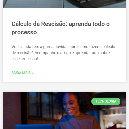
Cálculo da Rescisão: aprenda todo o
processo
Você ainda tem alguma dúvida sobre como fazer o cálculo
de rescisão? Acompanhe o artigo e aprenda tudo sobre
esse processo!
SAIBA MAIS »
TECNOLOGIA