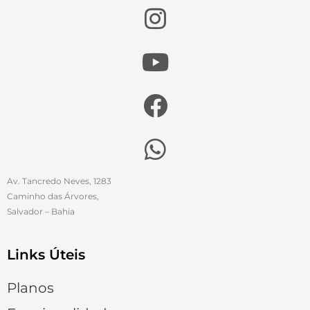
Av. Tancredo Neves, 1283
Caminho das Árvores,
Salvador – Bahia
Links Úteis
Planos