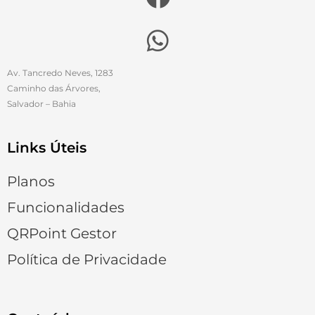
Av. Tancredo Neves, 1283
Caminho das Árvores,
Salvador – Bahia
Links Úteis
Planos
Funcionalidades
QRPoint Gestor
Política de Privacidade