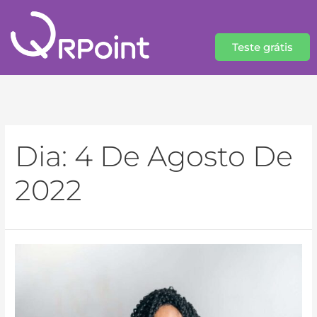
Teste grátis
Dia:
4 De Agosto De
2022