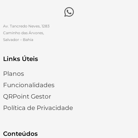
Av. Tancredo Neves, 1283
Caminho das Árvores,
Salvador – Bahia
Links Úteis
Planos
Funcionalidades
QRPoint Gestor
Política de Privacidade
Conteúdos