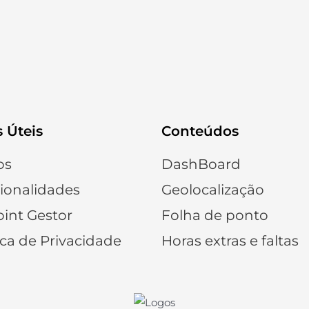
s Úteis
Conteúdos
os
DashBoard
ionalidades
Geolocalização
int Gestor
Folha de ponto
ica de Privacidade
Horas extras e faltas