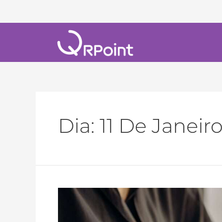
Dia:
11 De Janeir