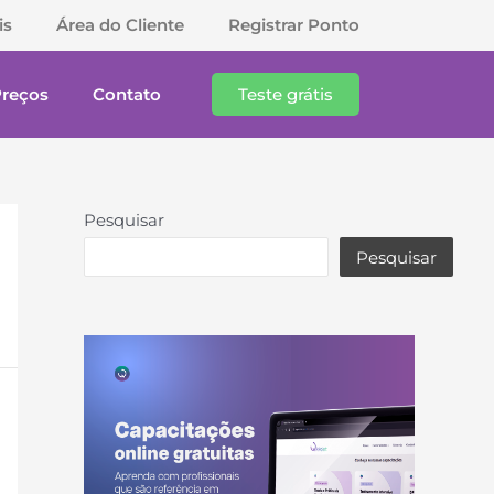
is
Área do Cliente
Registrar Ponto
Preços
Contato
Teste grátis
Pesquisar
Pesquisar