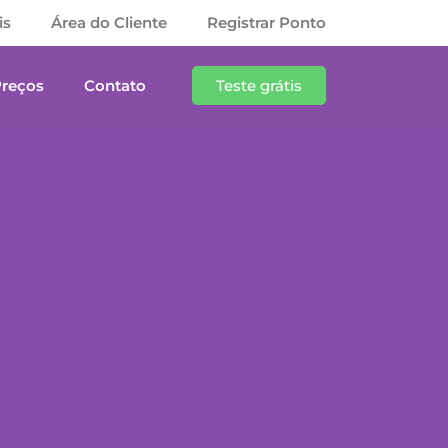
is
Área do Cliente
Registrar Ponto
Preços
Contato
Teste grátis