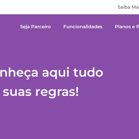
Saiba Ma
Seja Parceiro
Funcionalidades
Planos e 
nheça aqui tudo
 suas regras!