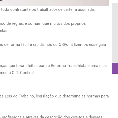
 todo contratante ou trabalhador de carteira assinada.
tenso de regras, é comum que muitos dos próprios
elas.
 de forma fácil e rápida, nós do QRPoint fizemos esse guia
ças que foram feitas com a Reforma Trabalhista e uma dica
ndo a CLT. Confira!
s Leis do Trabalho, legislação que determina as normas para
 profissionais através da descrição dos direitos e deveres