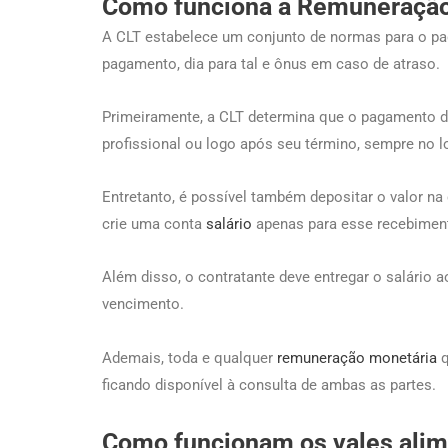
Como funciona a Remuneraçã
A CLT estabelece um conjunto de normas para o p
pagamento, dia para tal e ônus em caso de atraso.
Primeiramente, a CLT determina que o pagamento dev
profissional ou logo após seu término, sempre no lo
Entretanto, é possível também depositar o valor n
crie uma conta
salário
apenas para esse recebimen
Além disso, o contratante deve entregar o salário ao
vencimento.
Ademais, toda e qualquer
remuneração monetária
q
ficando disponível à consulta de ambas as partes.
Como funcionam os vales alim