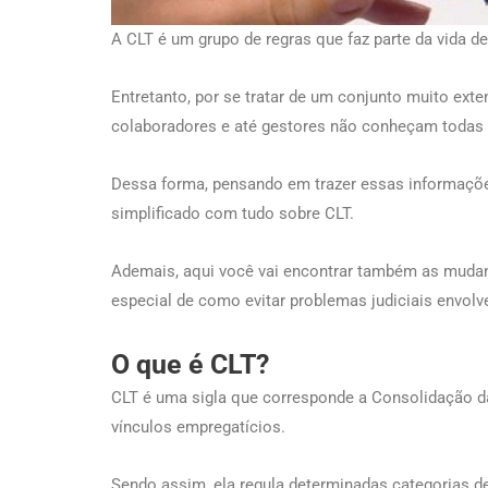
A CLT é um grupo de regras que faz parte da vida de
Entretanto, por se tratar de um conjunto muito ex
colaboradores e até gestores não conheçam todas 
Dessa forma, pensando em trazer essas informações
simplificado com tudo sobre CLT.
Ademais, aqui você vai encontrar também as mudan
especial de como evitar problemas judiciais envolve
O que é CLT?
CLT é uma sigla que corresponde a Consolidação da
vínculos empregatícios.
Sendo assim, ela regula determinadas categorias de