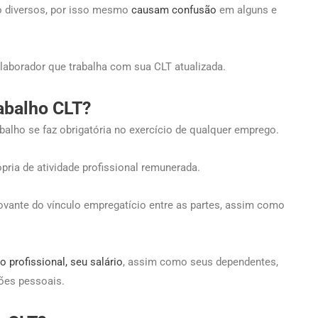
o diversos, por isso mesmo
causam confusão
em alguns e
colaborador que trabalha com sua CLT atualizada.
rabalho CLT?
abalho se faz obrigatória no exercício de qualquer emprego.
pria de atividade profissional remunerada.
ovante do vínculo empregatício entre as partes, assim como
 profissional, seu salário
, assim como seus dependentes,
ções pessoais.