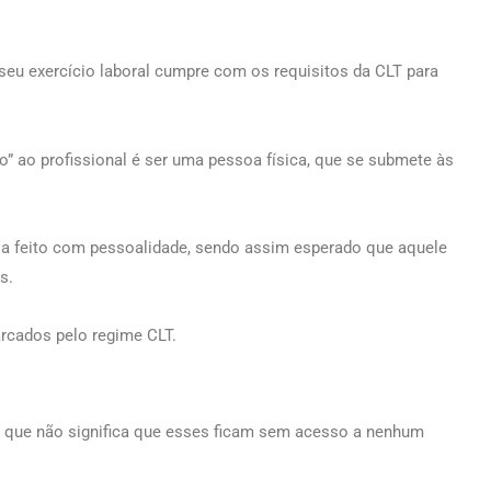
seu exercício laboral cumpre com os requisitos da CLT para
” ao profissional é ser uma pessoa física, que se submete às
ja feito com pessoalidade, sendo assim esperado que aquele
s.
rcados pelo regime CLT.
 o que não significa que esses ficam sem acesso a nenhum