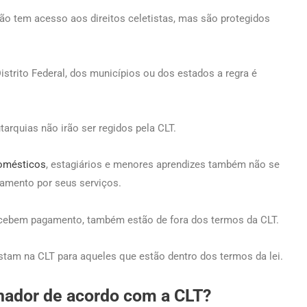
não tem acesso aos direitos celetistas, mas são protegidos
istrito Federal, dos municípios ou dos estados a regra é
arquias não irão ser regidos pela CLT.
omésticos
, estagiários e menores aprendizes também não se
amento por seus serviços.
 recebem pagamento, também estão de fora dos termos da CLT.
nstam na CLT para aqueles que estão dentro dos termos da lei.
lhador de acordo com a CLT?