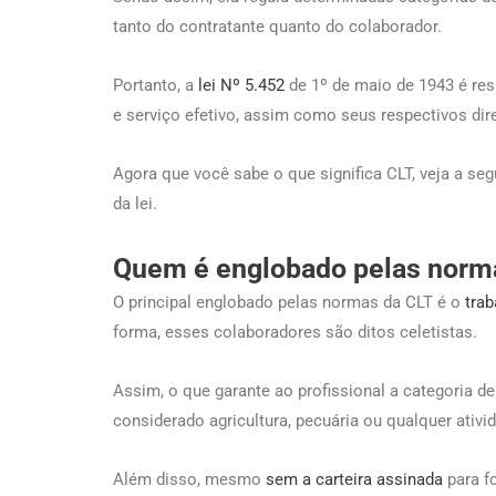
tanto do contratante quanto do colaborador.
Portanto, a
lei Nº 5.452
de 1º de maio de 1943 é res
e serviço efetivo, assim como seus respectivos dire
Agora que você sabe o que significa CLT, veja a se
da lei.
Quem é englobado pelas norm
O principal englobado pelas normas da CLT é o
trab
forma, esses colaboradores são ditos celetistas.
Assim, o que garante ao profissional a categoria de
considerado agricultura, pecuária ou qualquer ativ
Além disso, mesmo
sem a carteira assinada
para fo