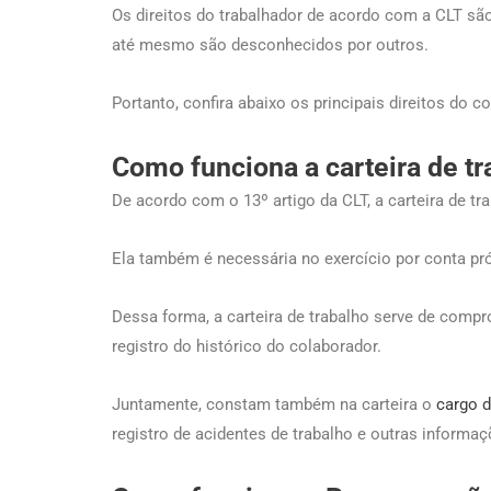
Os direitos do trabalhador de acordo com a CLT sã
até mesmo são desconhecidos por outros.
Portanto, confira abaixo os principais direitos do 
Como funciona a carteira de t
De acordo com o 13º artigo da CLT, a carteira de tr
Ela também é necessária no exercício por conta pró
Dessa forma, a carteira de trabalho serve de compr
registro do histórico do colaborador.
Juntamente, constam também na carteira o
cargo do
registro de acidentes de trabalho e outras informa