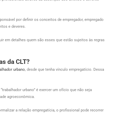
ponsável por definir os conceitos de empregador, empregado
itos e deveres.
guir em detalhes quem são esses que estão sujeitos às regras
as da CLT?
alhador urbano
, desde que tenha vínculo empregatício. Dessa
 “trabalhador urbano” é exercer um ofício que não seja
idade agroeconômica.
rmalizar a relação empregatícia, o profissional pode recorrer