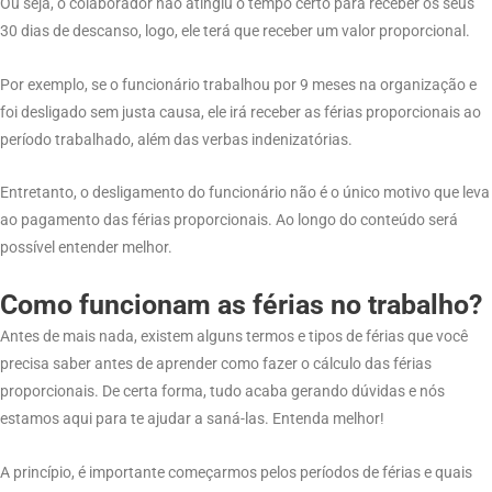
Ou seja, o colaborador não atingiu o tempo certo para receber os seus
30 dias de descanso, logo, ele terá que receber um valor proporcional.
Por exemplo, se o funcionário trabalhou por 9 meses na organização e
foi desligado sem justa causa, ele irá receber as férias proporcionais ao
período trabalhado, além das verbas indenizatórias.
Entretanto, o desligamento do funcionário não é o único motivo que leva
ao pagamento das férias proporcionais. Ao longo do conteúdo será
possível entender melhor.
Como funcionam as férias no trabalho?
Antes de mais nada, existem alguns termos e tipos de férias que você
precisa saber antes de aprender como fazer o cálculo das férias
proporcionais. De certa forma, tudo acaba gerando dúvidas e nós
estamos aqui para te ajudar a saná-las. Entenda melhor!
A princípio, é importante começarmos pelos períodos de férias e quais