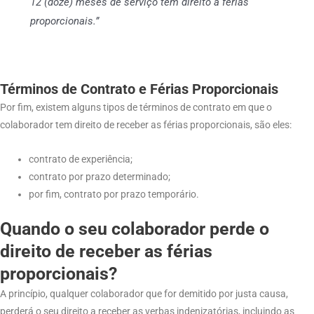
12 (doze) meses de serviço tem direito a férias
proporcionais.”
Términos de Contrato e Férias Proporcionais
Por fim, existem alguns tipos de términos de contrato em que o
colaborador tem direito de receber as férias proporcionais, são eles:
contrato de experiência;
contrato por prazo determinado;
por fim, contrato por prazo temporário.
Quando o seu colaborador perde o
direito de receber as férias
proporcionais?
A princípio, qualquer colaborador que for demitido por justa causa,
perderá o seu direito a receber as verbas indenizatórias, incluindo as