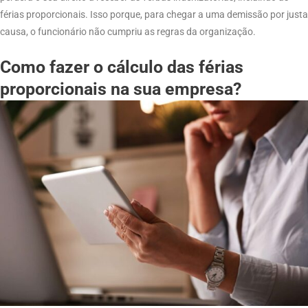
férias proporcionais. Isso porque, para chegar a uma demissão por justa
causa, o funcionário não cumpriu as regras da organização.
Como fazer o cálculo das férias
proporcionais na sua empresa?