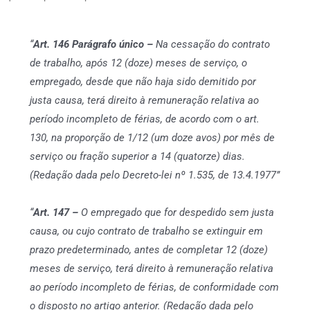
“
Art. 146 Parágrafo único –
Na cessação do contrato
de trabalho, após 12 (doze) meses de serviço, o
empregado, desde que não haja sido demitido por
justa causa, terá direito à remuneração relativa ao
período incompleto de férias, de acordo com o art.
130, na proporção de 1/12 (um doze avos) por mês de
serviço ou fração superior a 14 (quatorze) dias.
(Redação dada pelo Decreto-lei nº 1.535, de 13.4.1977”
“
Art. 147 –
O empregado que for despedido sem justa
causa, ou cujo contrato de trabalho se extinguir em
prazo predeterminado, antes de completar 12 (doze)
meses de serviço, terá direito à remuneração relativa
ao período incompleto de férias, de conformidade com
o disposto no artigo anterior. (Redação dada pelo