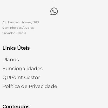
Av. Tancredo Neves, 1283
Caminho das Árvores,
Salvador – Bahia
Links Úteis
Planos
Funcionalidades
QRPoint Gestor
Política de Privacidade
Conteúdos