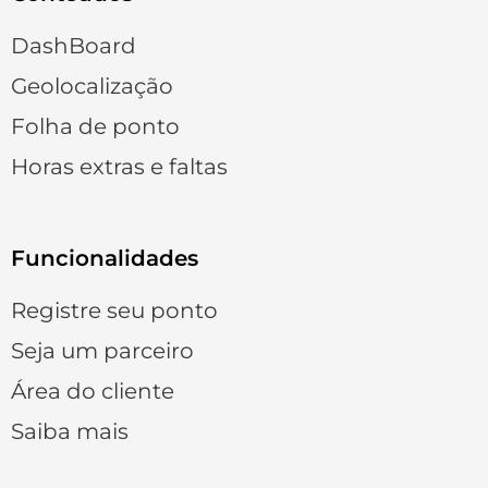
DashBoard
Geolocalização
Folha de ponto
Horas extras e faltas
Funcionalidades
Registre seu ponto
Seja um parceiro
Área do cliente
Saiba mais