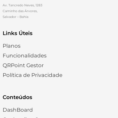
Av. Tancredo Neves, 1283
Caminho das Árvores,
Salvador – Bahia
Links Úteis
Planos
Funcionalidades
QRPoint Gestor
Política de Privacidade
Conteúdos
DashBoard