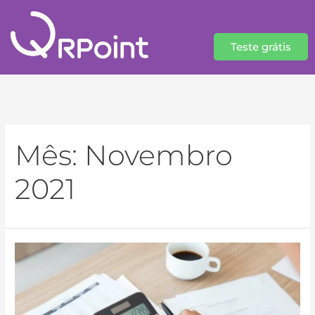
Teste grátis
Mês:
Novembro
2021