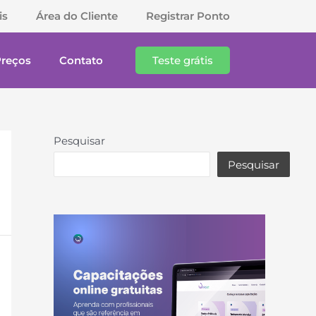
is
Área do Cliente
Registrar Ponto
Preços
Contato
Teste grátis
Pesquisar
Pesquisar