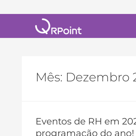
Mês:
Dezembro 
Eventos de RH em 202
programação do ano!