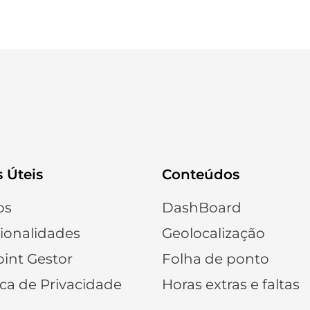
s Úteis
Conteúdos
os
DashBoard
ionalidades
Geolocalização
int Gestor
Folha de ponto
ica de Privacidade
Horas extras e faltas