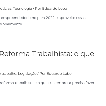
otícias
,
Tecnologia
/ Por
Eduardo Lobo
H e empreendedorismo para 2022 e aproveite essas
ssionalmente.
Reforma Trabalhista: o que
 trabalho
,
Legislação
/ Por
Eduardo Lobo
 reforma trabalhista e o que sua empresa precisa fazer