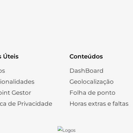
s Úteis
Conteúdos
os
DashBoard
ionalidades
Geolocalização
int Gestor
Folha de ponto
ica de Privacidade
Horas extras e faltas