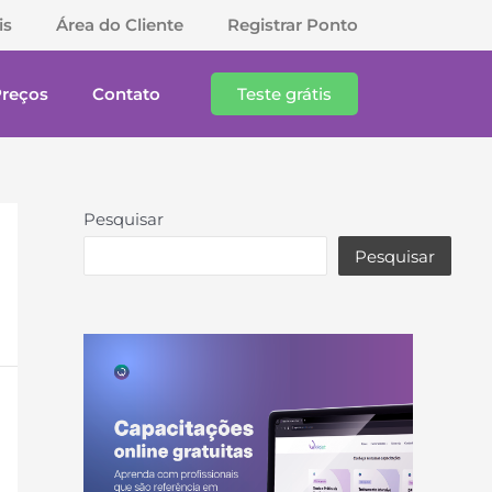
is
Área do Cliente
Registrar Ponto
Preços
Contato
Teste grátis
Pesquisar
Pesquisar