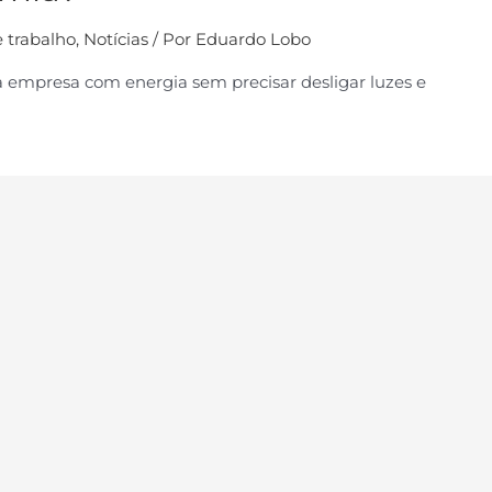
 trabalho
,
Notícias
/ Por
Eduardo Lobo
a empresa com energia sem precisar desligar luzes e