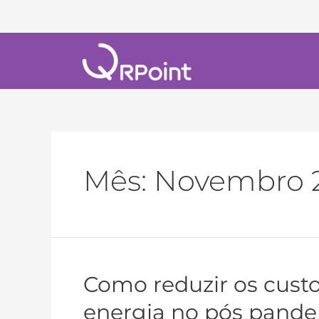
Mês:
Novembro 
Como reduzir os cust
energia no pós pand