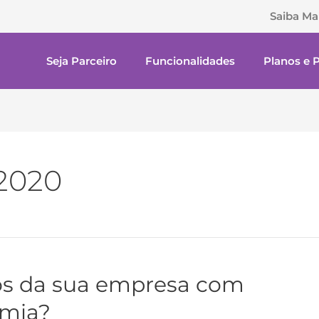
Saiba Ma
Seja Parceiro
Funcionalidades
Planos e 
2020
os da sua empresa com
emia?