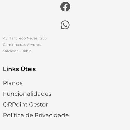
Av. Tancredo Neves, 1283
Caminho das Árvores,
Salvador – Bahia
Links Úteis
Planos
Funcionalidades
QRPoint Gestor
Política de Privacidade